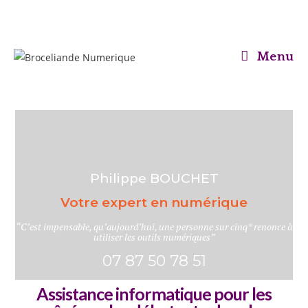
Menu
Philippe BOUCHET
Votre expert en numérique
“C’est impensable, qu’aujourd’hui, une personne sur cinq* renonce à
utiliser les outils numériques”
07 87 50 78 51
Assistance informatique pour les