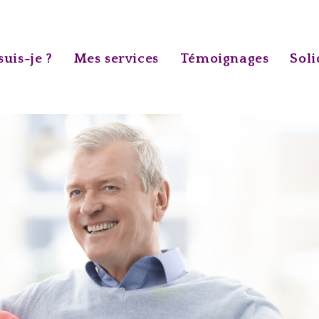
suis-je ?
Mes services
Témoignages
Soli