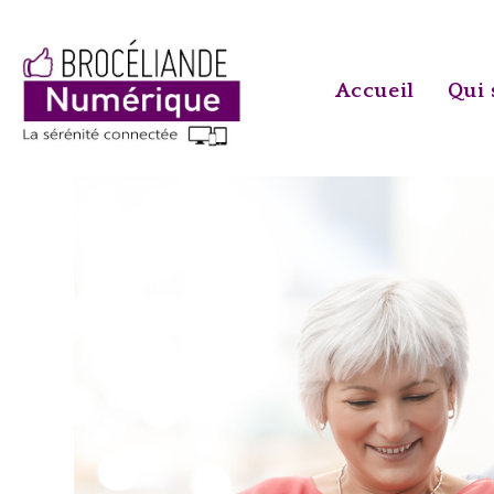
Skip
to
content
Accueil
Qui 